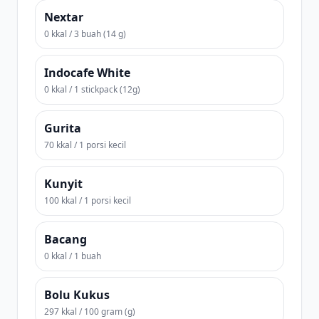
Nextar
0 kkal / 3 buah (14 g)
Indocafe White
0 kkal / 1 stickpack (12g)
Gurita
70 kkal / 1 porsi kecil
Kunyit
100 kkal / 1 porsi kecil
Bacang
0 kkal / 1 buah
Bolu Kukus
297 kkal / 100 gram (g)