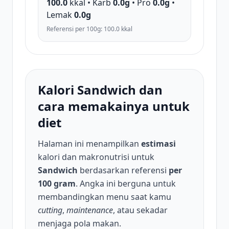
100.0
kkal • Karb
0.0g
• Pro
0.0g
•
Lemak
0.0g
Referensi per 100g: 100.0 kkal
Kalori Sandwich dan
cara memakainya untuk
diet
Halaman ini menampilkan
estimasi
kalori dan makronutrisi untuk
Sandwich
berdasarkan referensi
per
100 gram
. Angka ini berguna untuk
membandingkan menu saat kamu
cutting
,
maintenance
, atau sekadar
menjaga pola makan.