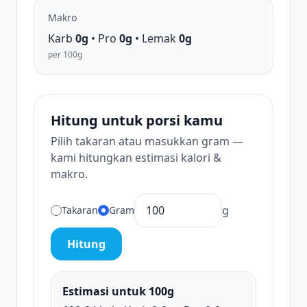
Makro
Karb
0g
• Pro
0g
• Lemak
0g
per 100g
Hitung untuk porsi kamu
Pilih takaran atau masukkan gram —
kami hitungkan estimasi kalori &
makro.
g
Takaran
Gram
Hitung
Estimasi untuk 100g