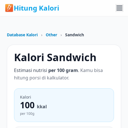
Hitung Kalori
Database Kalori
›
Other
›
Sandwich
Kalori Sandwich
Estimasi nutrisi
per 100 gram
.
Kamu bisa
hitung porsi di kalkulator.
Kalori
100
kkal
per 100g