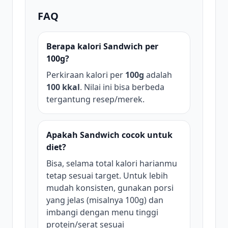
FAQ
Berapa kalori Sandwich per
100g?
Perkiraan kalori per
100g
adalah
100 kkal
. Nilai ini bisa berbeda
tergantung resep/merek.
Apakah Sandwich cocok untuk
diet?
Bisa, selama total kalori harianmu
tetap sesuai target. Untuk lebih
mudah konsisten, gunakan porsi
yang jelas (misalnya 100g) dan
imbangi dengan menu tinggi
protein/serat sesuai