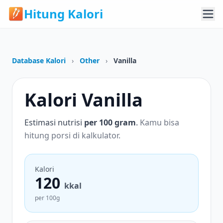
Hitung Kalori
Database Kalori
›
Other
›
Vanilla
Kalori Vanilla
Estimasi nutrisi
per 100 gram
.
Kamu bisa
hitung porsi di kalkulator.
Kalori
120
kkal
per 100g