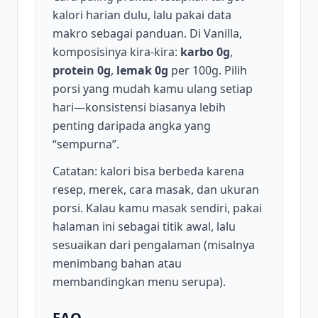
kalori harian dulu, lalu pakai data
makro sebagai panduan. Di Vanilla,
komposisinya kira-kira:
karbo 0g
,
protein 0g
,
lemak 0g
per 100g. Pilih
porsi yang mudah kamu ulang setiap
hari—konsistensi biasanya lebih
penting daripada angka yang
“sempurna”.
Catatan: kalori bisa berbeda karena
resep, merek, cara masak, dan ukuran
porsi. Kalau kamu masak sendiri, pakai
halaman ini sebagai titik awal, lalu
sesuaikan dari pengalaman (misalnya
menimbang bahan atau
membandingkan menu serupa).
FAQ