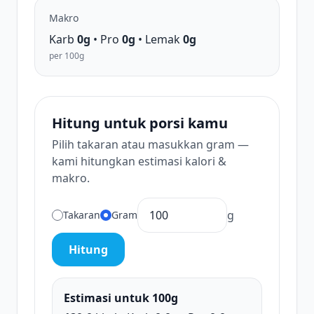
Makro
Karb
0g
• Pro
0g
• Lemak
0g
per 100g
Hitung untuk porsi kamu
Pilih takaran atau masukkan gram —
kami hitungkan estimasi kalori &
makro.
g
Takaran
Gram
Hitung
Estimasi untuk 100g