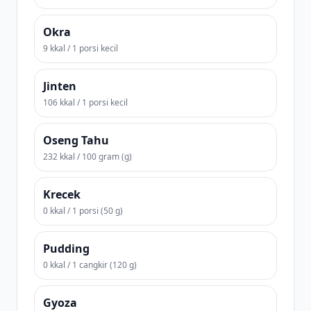
Okra
9 kkal / 1 porsi kecil
Jinten
106 kkal / 1 porsi kecil
Oseng Tahu
232 kkal / 100 gram (g)
Krecek
0 kkal / 1 porsi (50 g)
Pudding
0 kkal / 1 cangkir (120 g)
Gyoza