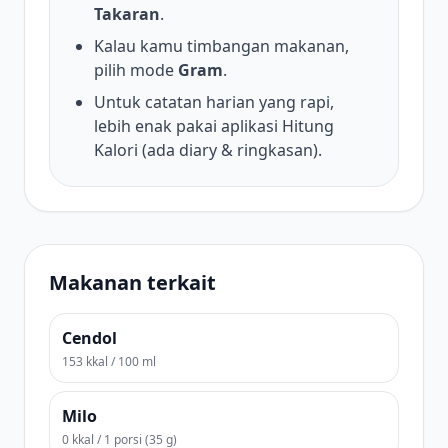
Takaran
.
Kalau kamu timbangan makanan,
pilih mode
Gram
.
Untuk catatan harian yang rapi,
lebih enak pakai aplikasi Hitung
Kalori (ada diary & ringkasan).
Makanan terkait
Cendol
153 kkal / 100 ml
Milo
0 kkal / 1 porsi (35 g)